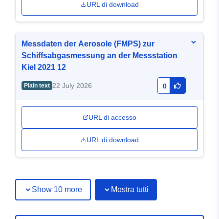
URL di download
Messdaten der Aerosole (FMPS) zur
Schiffsabgasmessung an der Messstation
Kiel 2021 12
22 July 2026
Plain text
0
URL di accesso
URL di download
Show 10 more
Mostra tutti