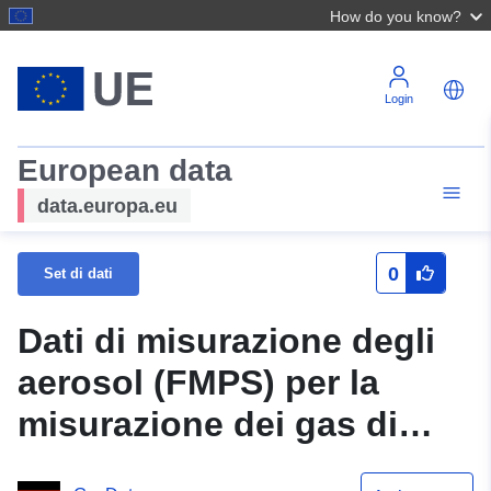
How do you know?
Login
European data
data.europa.eu
0
Set di dati
Dati di misurazione degli
aerosol (FMPS) per la
misurazione dei gas di
scarico delle navi presso