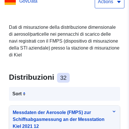
GovData
la stazione di misurazione
Actions
Kiel 2021 12
Dati di misurazione della distribuzione dimensionale
di aerosol/particelle nei pennacchi di scarico delle
navi registrati con il FMPS (dispositivo di misurazione
della STI aziendale) presso la stazione di misurazione
di Kiel
Distribuzioni
32
Sort
Messdaten der Aerosole (FMPS) zur
Schiffsabgasmessung an der Messstation
Kiel 2021 12