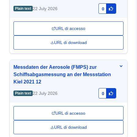
22 July 2026
Plain text
0
URL di accesso
URL di download
Messdaten der Aerosole (FMPS) zur
Schiffsabgasmessung an der Messstation
Kiel 2021 12
22 July 2026
Plain text
0
URL di accesso
URL di download