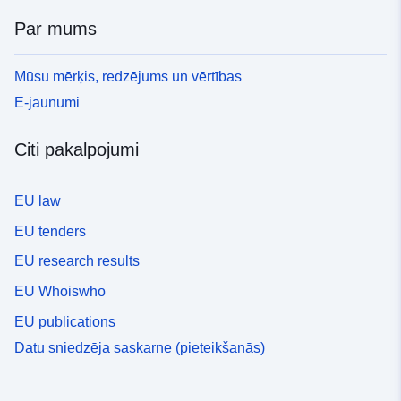
Par mums
Mūsu mērķis, redzējums un vērtības
E-jaunumi
Citi pakalpojumi
EU law
EU tenders
EU research results
EU Whoiswho
EU publications
Datu sniedzēja saskarne (pieteikšanās)