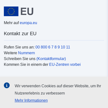
Mehr auf
europa.eu
Kontakt zur EU
Rufen Sie uns an:
00 800 6 7 8 9 10 11
Weitere
Nummern
Schreiben Sie uns
(Kontaktformular)
Kommen Sie in einem der
EU-Zentren vorbei
Soziale Medien
Wir verwenden Cookies auf dieser Website, um Ihr
Suche nach EU
Social-Media-Kanäle
Nutzererlebnis zu verbessern
Mehr Informationen