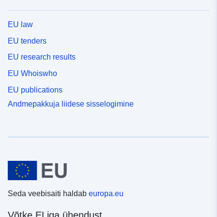
EU law
EU tenders
EU research results
EU Whoiswho
EU publications
Andmepakkuja liidese sisselogimine
Seda veebisaiti haldab
europa.eu
Võtke ELiga ühendust