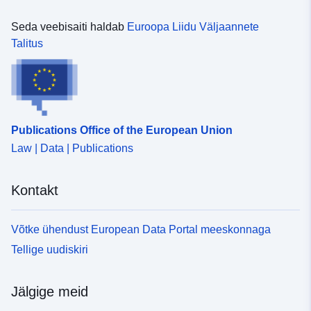
Seda veebisaiti haldab
Euroopa Liidu Väljaannete
Talitus
Publications Office of the European Union
Law | Data | Publications
Kontakt
Võtke ühendust European Data Portal meeskonnaga
Tellige uudiskiri
Jälgige meid