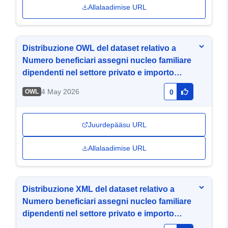
Allalaadimise URL
Distribuzione OWL del dataset relativo a
Numero beneficiari assegni nucleo familiare
dipendenti nel settore privato e importo
complessivo divisi per anno, regione,
4 May 2026
OWL
0
qualifica e numero componenti nucleo
familiare. Serie storica anni 2016-2020
Juurdepääsu URL
Allalaadimise URL
Distribuzione XML del dataset relativo a
Numero beneficiari assegni nucleo familiare
dipendenti nel settore privato e importo
complessivo divisi per anno, regione,