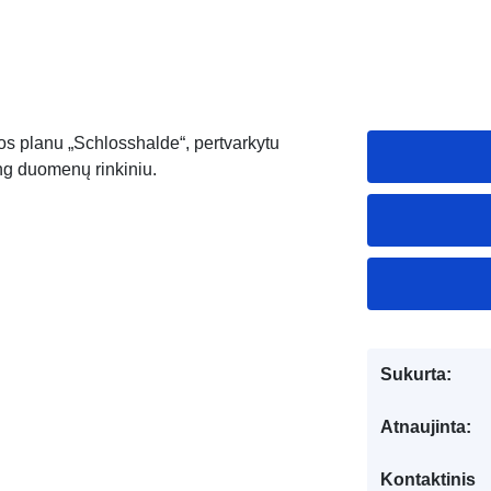
s planu „Schlosshalde“, pertvarkytu
ng duomenų rinkiniu.
Sukurta:
Atnaujinta:
Kontaktinis