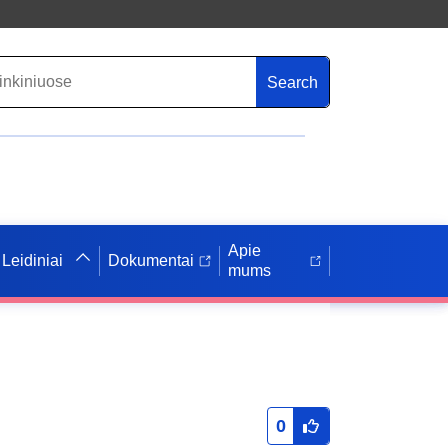
Search
Apie
Leidiniai
Dokumentai
mums
0