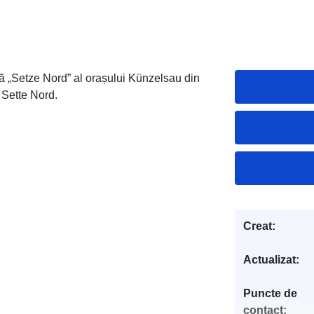
ă „Setze Nord” al orașului Künzelsau din
 Sette Nord.
Creat:
Actualizat:
Puncte de
contact: