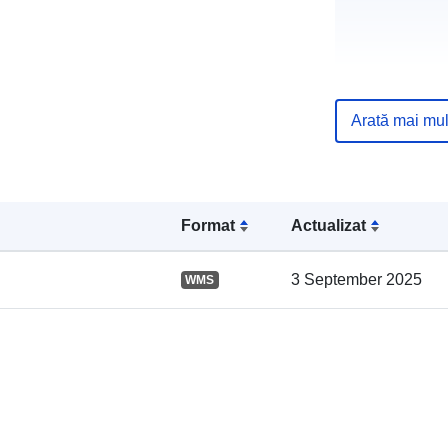
Arată mai mul
Registru cata
Format
Actualizat
3 September 2025
WMS
Spațial: