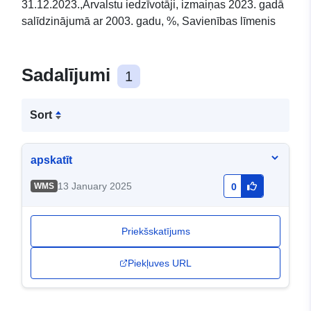
31.12.2023.,Ārvalstu iedzīvotāji, izmaiņas 2023. gadā
salīdzinājumā ar 2003. gadu, %, Savienības līmenis
Sadalījumi
1
Sort
apskatīt
13 January 2025
WMS
0
Priekšskatījums
Piekļuves URL