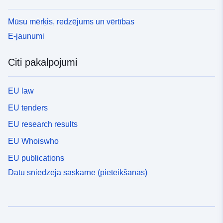
Mūsu mērķis, redzējums un vērtības
E-jaunumi
Citi pakalpojumi
EU law
EU tenders
EU research results
EU Whoiswho
EU publications
Datu sniedzēja saskarne (pieteikšanās)