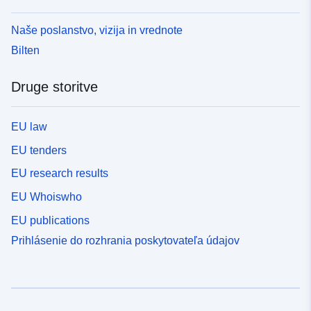
Naše poslanstvo, vizija in vrednote
Bilten
Druge storitve
EU law
EU tenders
EU research results
EU Whoiswho
EU publications
Prihlásenie do rozhrania poskytovateľa údajov