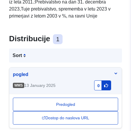
iz leta 2011.:Prebivalstvo na dan 31. decembra
2023,Tuje prebivalstvo, sprememba v letu 2023 v
primerjavi z letom 2003 v %, na ravni Unije
Distribucije
1
Sort
pogled
13 January 2025
WMS
0
Predogled
Dostop do naslova URL