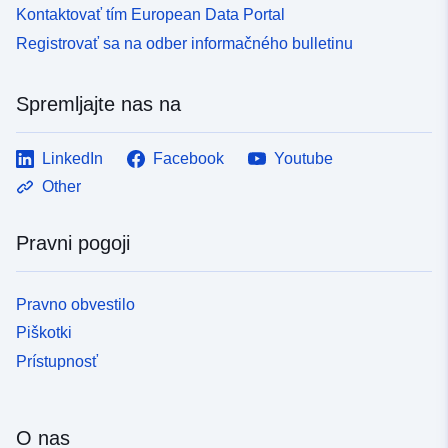
Kontaktovať tím European Data Portal
Registrovať sa na odber informačného bulletinu
Spremljajte nas na
LinkedIn
Facebook
Youtube
Other
Pravni pogoji
Pravno obvestilo
Piškotki
Prístupnosť
O nas