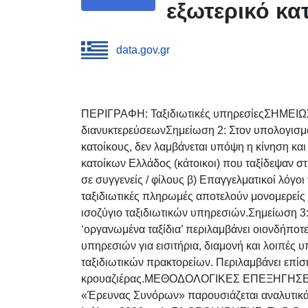
εξωτερικό κα
data.gov.gr
ΠΕΡΙΓΡΑΦΗ: Ταξιδιωτικές υπηρεσίεςΣΗΜΕΙΩΣ
διανυκτερεύσεωνΣημείωση 2: Στον υπολογισμό 
κατοίκους, δεν λαμβάνεται υπόψη η κίνηση και
κατοίκων Ελλάδος (κάτοικοι) που ταξίδεψαν στ
σε συγγενείς / φίλους β) Επαγγελματικοί λόγοι 
ταξιδιωτικές πληρωμές αποτελούν μονομερείς 
ισοζύγιο ταξιδιωτικών υπηρεσιών.Σημείωση 3:
‘οργανωμένα ταξίδια’ περιλαμβάνει οιονδήποτ
υπηρεσιών για εισιτήρια, διαμονή και λοιπές 
ταξιδιωτικών πρακτορείων. Περιλαμβάνει επίση
κρουαζιέρας.ΜΕΘΟΔΟΛΟΓΙΚΕΣ ΕΠΕΞΗΓΗΣΕΙΣ:
«Έρευνας Συνόρων» παρουσιάζεται αναλυτικά 