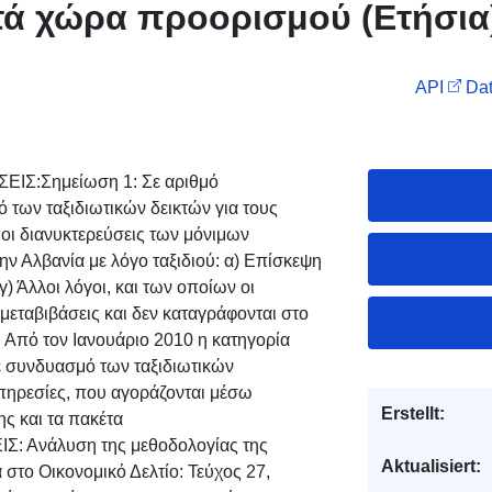
τά χώρα προορισμού (Ετήσια
API
Dat
ΕΙΣ:Σημείωση 1: Σε αριθμό
των ταξιδιωτικών δεικτών για τους
 οι διανυκτερεύσεις των μόνιμων
ην Αλβανία με λόγο ταξιδιού: α) Επίσκεψη
γ) Άλλοι λόγοι, και των οποίων οι
μεταβιβάσεις και δεν καταγράφονται στο
 Από τον Ιανουάριο 2010 η κατηγορία
ε συνδυασμό των ταξιδιωτικών
υπηρεσίες, που αγοράζονται μέσω
Erstellt:
ς και τα πακέτα
 Ανάλυση της μεθοδολογίας της
Aktualisiert:
στο Οικονομικό Δελτίο: Τεύχος 27,