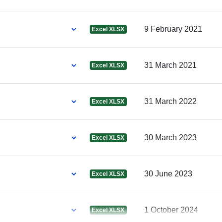
uriRef:
9 February 2021
Excel XLSX
31 March 2021
Excel XLSX
Zugangsrech
Periodizität d
31 March 2022
Excel XLSX
Abgrenzung:
30 March 2023
Excel XLSX
30 June 2023
Excel XLSX
1 October 2024
Excel XLSX