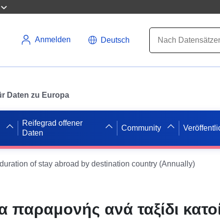
Anmelden
Deutsch
 für Daten zu Europa
Reifegrad offener
Community
Veröffentl
Daten
uration of stay abroad by destination country (Annually)
α παραμονής ανά ταξίδι κατο