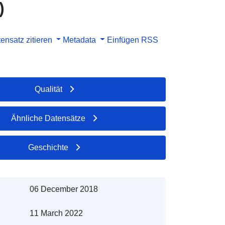
)
ensatz zitieren
Metadata
Einfügen
RSS
Qualität
Ähnliche Datensätze
Geschichte
06 December 2018
11 March 2022