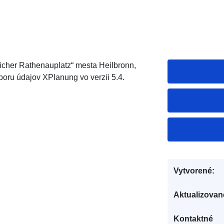
icher Rathenauplatz“ mesta Heilbronn,
oru údajov XPlanung vo verzii 5.4.
Vytvorené:
Aktualizovan
Kontaktné