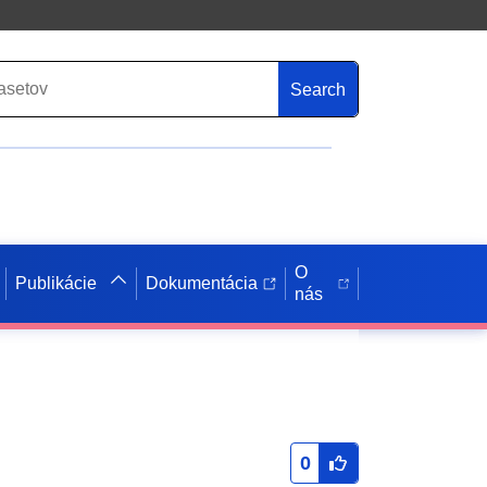
Search
O
Publikácie
Dokumentácia
nás
0