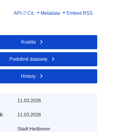
API
Cit.
Metadata
Embed
RSS
Kvalita
Podobné datasety
History
11.03.2026
é:
11.03.2026
Stadt Heilbronn