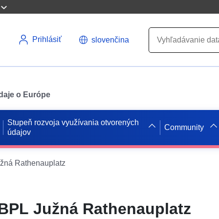
Prihlásiť
slovenčina
údaje o Európe
Stupeň rozvoja využívania otvorených
Community
údajov
ná Rathenauplatz
BPL Južná Rathenauplatz