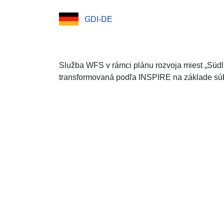
GDI-DE
Služba WFS v rámci plánu rozvoja miest „Südl
transformovaná podľa INSPIRE na základe súb