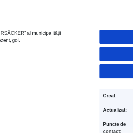
ERSÄCKER” al municipalității
zent, gol.
Creat:
Actualizat:
Puncte de
contact: