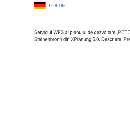
GDI-DE
Serviciul WFS al planului de dezvoltare „PET
Steinenbronn din XPlanung 5.0. Descriere: Pre