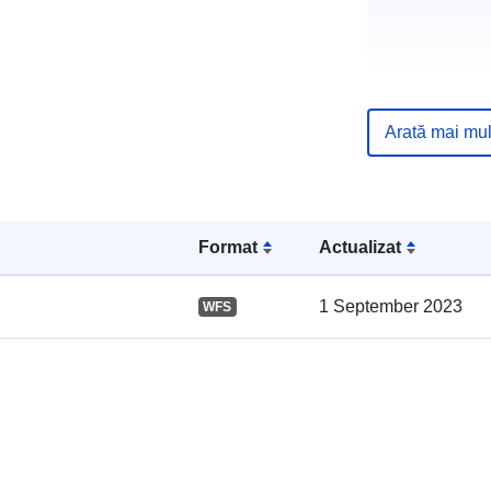
Arată mai mul
Registru cata
Format
Actualizat
1 September 2023
WFS
Spațial: