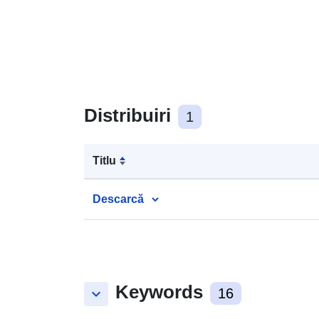
Distribuiri
1
Titlu
Descarcă
Keywords
keyboard_arrow_down
16