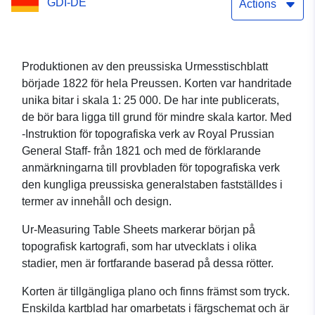
GDI-DE
Actions
Produktionen av den preussiska Urmesstischblatt
började 1822 för hela Preussen. Korten var handritade
unika bitar i skala 1: 25 000. De har inte publicerats,
de bör bara ligga till grund för mindre skala kartor. Med
-Instruktion för topografiska verk av Royal Prussian
General Staff- från 1821 och med de förklarande
anmärkningarna till provbladen för topografiska verk
den kungliga preussiska generalstaben fastställdes i
termer av innehåll och design.
Ur-Measuring Table Sheets markerar början på
topografisk kartografi, som har utvecklats i olika
stadier, men är fortfarande baserad på dessa rötter.
Korten är tillgängliga plano och finns främst som tryck.
Enskilda kartblad har omarbetats i färgschemat och är