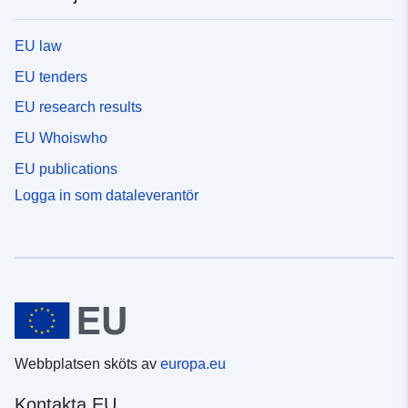
EU law
EU tenders
EU research results
EU Whoiswho
EU publications
Logga in som dataleverantör
Webbplatsen sköts av
europa.eu
Kontakta EU