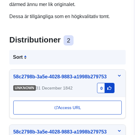
därmed ännu mer lik originalet.
Dessa är tillgängliga som en högkvalitativ tomt.
Distributioner
2
Sort
58c2798b-3a5e-4028-9883-a1998b279753
31 December 1842
UNKNOWN
0
Access URL
58c2798b-3a5e-4028-9883-a1998b279753