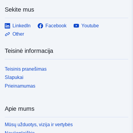
Sekite mus
LinkedIn
Facebook
Youtube
Other
Teisinė informacija
Teisinis pranešimas
Slapukai
Prieinamumas
Apie mums
Mūsų užduotys, vizija ir vertybės