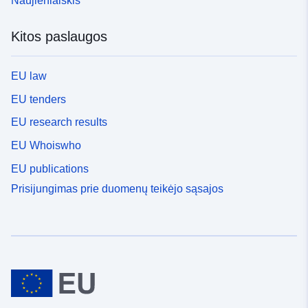
Naujienlaiškis
Kitos paslaugos
EU law
EU tenders
EU research results
EU Whoiswho
EU publications
Prisijungimas prie duomenų teikėjo sąsajos