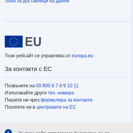
Зона за доставчици на данни
Този уебсайт се управлява от
europa.eu
За контакти с ЕС
Позвънете на
00 800 6 7 8 9 10 11
Използвайте други
тел. номера
Пишете ни чрез
формуляра за контакти
Посетете ни в
центровете на ЕС
Социални медии