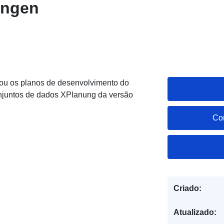
ingen
ou os planos de desenvolvimento do
njuntos de dados XPlanung da versão
Co
Criado:
Atualizado: