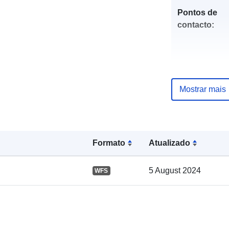
Pontos de
contacto:
Mostrar mais
Registo do
catálogo:
Formato
Atualizado
5 August 2024
WFS
Espacial: