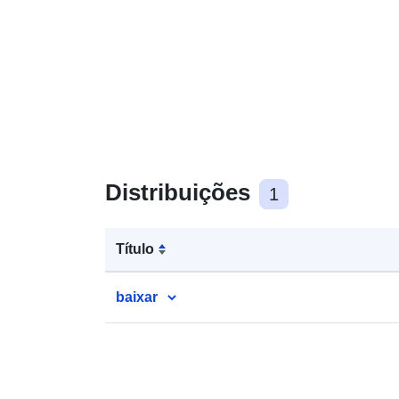
Distribuições
1
Título
baixar