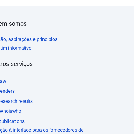
em somos
ão, aspirações e princípios
tim informativo
ros serviços
law
tenders
esearch results
Whoiswho
ublications
ção à interface para os fornecedores de