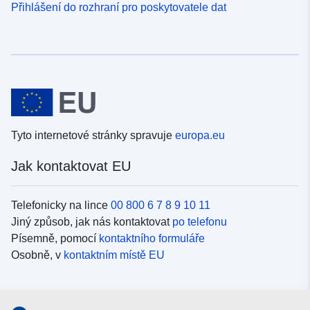
Přihlášení do rozhraní pro poskytovatele dat
Tyto internetové stránky spravuje
europa.eu
Jak kontaktovat EU
Telefonicky na lince
00 800 6 7 8 9 10 11
Jiný způsob, jak nás kontaktovat
po telefonu
Písemně, pomocí
kontaktního formuláře
Osobně, v
kontaktním místě EU
Sociální média