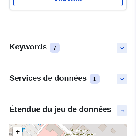
Keywords
7
keyboard_arrow_down
Services de données
1
keyboard_arrow_down
Étendue du jeu de données
keyboard_arrow_up
+