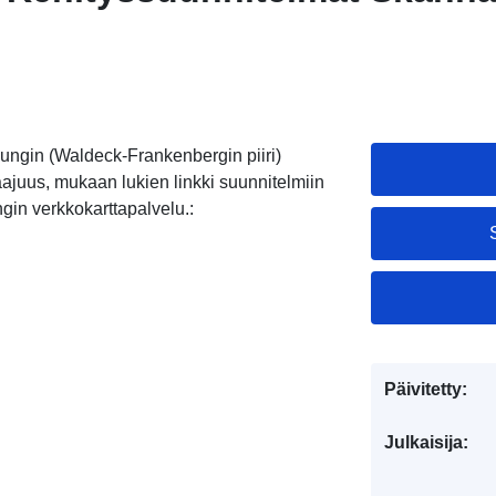
ungin (Waldeck-Frankenbergin piiri)
aajuus, mukaan lukien linkki suunnitelmiin
gin verkkokarttapalvelu.:
Päivitetty:
Julkaisija: