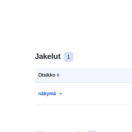
Jakelut
1
Otsikko
näkymä