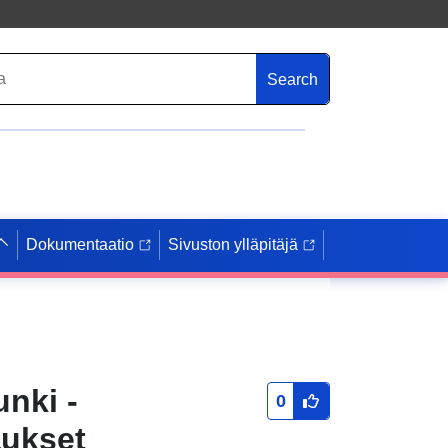
Search
Dokumentaatio
Sivuston ylläpitäjä
nki -
0
aukset