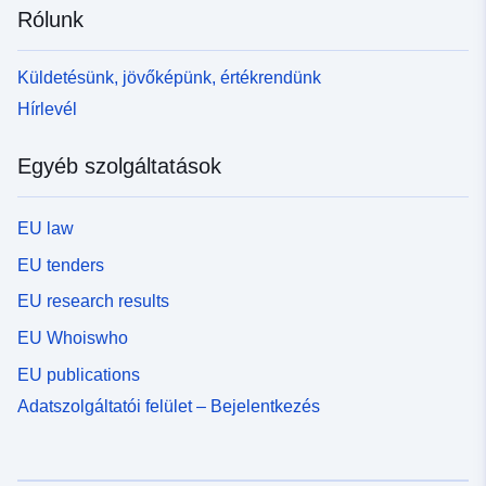
Rólunk
Küldetésünk, jövőképünk, értékrendünk
Hírlevél
Egyéb szolgáltatások
EU law
EU tenders
EU research results
EU Whoiswho
EU publications
Adatszolgáltatói felület – Bejelentkezés