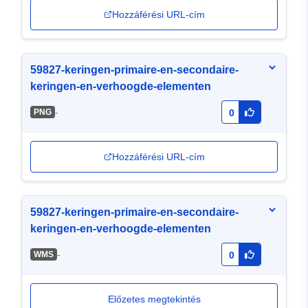
Hozzáférési URL-cím
59827-keringen-primaire-en-secondaire-
keringen-en-verhoogde-elementen
-
PNG
0
Hozzáférési URL-cím
59827-keringen-primaire-en-secondaire-
keringen-en-verhoogde-elementen
-
WMS
0
Előzetes megtekintés