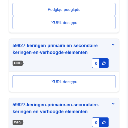
Podgląd podglądu
URL dostępu
59827-keringen-primaire-en-secondaire-
keringen-en-verhoogde-elementen
-
PNG
0
URL dostępu
59827-keringen-primaire-en-secondaire-
keringen-en-verhoogde-elementen
-
WFS
0