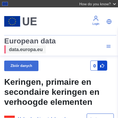
How do you know?
Login
European data
data.europa.eu
0
Zbiór danych
Keringen, primaire en
secondaire keringen en
verhoogde elementen