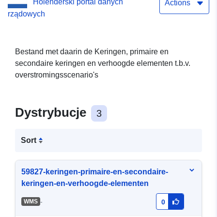
Holenderski portal danych
Actions
rządowych
Bestand met daarin de Keringen, primaire en
secondaire keringen en verhoogde elementen t.b.v.
overstromingsscenario's
Dystrybucje
3
Sort
59827-keringen-primaire-en-secondaire-
keringen-en-verhoogde-elementen
-
WMS
0