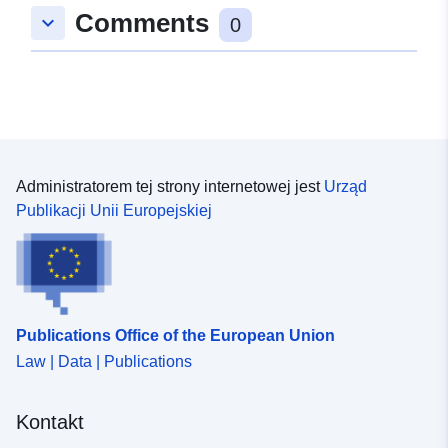
Comments
keyboard_arrow_down
0
Administratorem tej strony internetowej jest
Urząd
Publikacji Unii Europejskiej
Publications Office of the European Union
Law | Data | Publications
Kontakt