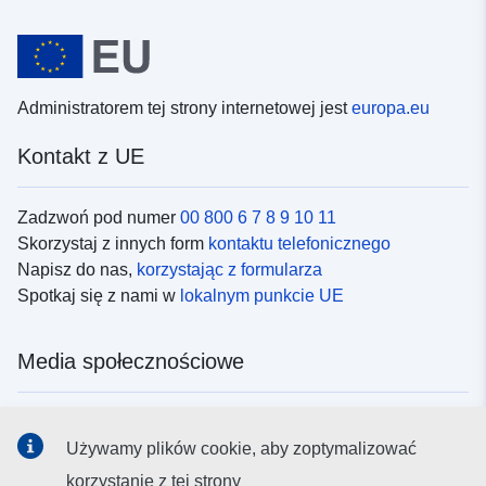
Administratorem tej strony internetowej jest
europa.eu
Kontakt z UE
Zadzwoń pod numer
00 800 6 7 8 9 10 11
Skorzystaj z innych form
kontaktu telefonicznego
Napisz do nas,
korzystając z formularza
Spotkaj się z nami w
lokalnym punkcie UE
Media społecznościowe
Obserwuj UE w
mediach społecznościowych
Używamy plików cookie, aby zoptymalizować
korzystanie z tej strony