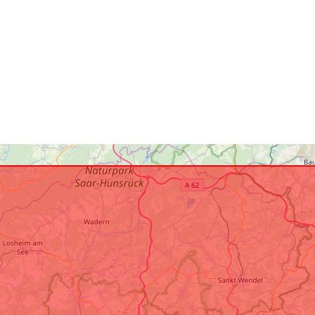
uriRef: