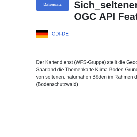
Sich_selten
Datensatz
OGC API Fea
GDI-DE
Der Kartendienst (WFS-Gruppe) stellt die G
Saarland die Themenkarte Klima-Boden-Grun
von seltenen, naturnahen Böden im Rahmen d
(Bodenschutzwald)