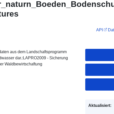
er_naturn_Boeden_Bodenschu
tures
API
Dat
eodaten aus dem Landschaftsprogramm
dwasser dar.:LAPRO2009 - Sicherung
er Waldbewirtschaftung
Aktualisiert: