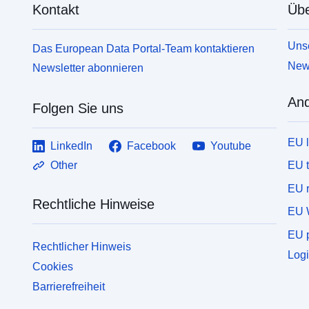
Kontakt
Übe
Unse
Das European Data Portal-Team kontaktieren
News
Newsletter abonnieren
And
Folgen Sie uns
EU 
LinkedIn
Facebook
Youtube
EU 
Other
EU r
Rechtliche Hinweise
EU 
EU p
Rechtlicher Hinweis
Logi
Cookies
Barrierefreiheit