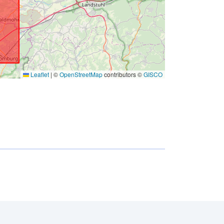
Leaflet
|
©
OpenStreetMap
contributors ©
GISCO