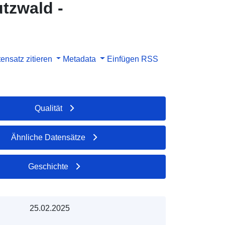
tzwald -
ensatz zitieren
Metadata
Einfügen
RSS
Qualität
Ähnliche Datensätze
Geschichte
25.02.2025