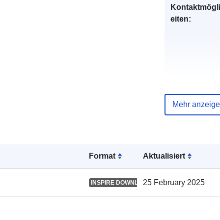
Kontaktmögl
eiten:
Mehr anzeig
Verzeichnis 
Kataloge:
Format
Aktualisiert
Gebiet:
25 February 2025
INSPIRE DOWNLOAD SERVICE