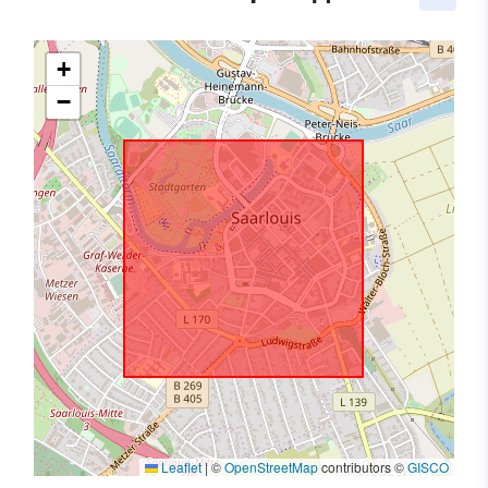
+
−
Leaflet
|
©
OpenStreetMap
contributors ©
GISCO