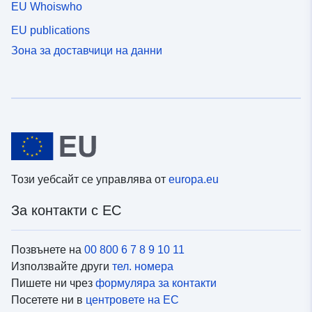
EU Whoiswho
EU publications
Зона за доставчици на данни
Този уебсайт се управлява от
europa.eu
За контакти с ЕС
Позвънете на
00 800 6 7 8 9 10 11
Използвайте други
тел. номера
Пишете ни чрез
формуляра за контакти
Посетете ни в
центровете на ЕС