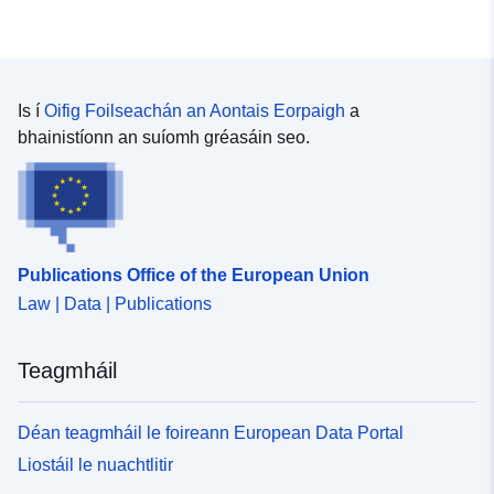
uriRef:
http://data.europa.eu/88u/dataset
1cf7-3acb-e000-8e2f297cd364
Is í
Oifig Foilseachán an Aontais Eorpaigh
a
bhainistíonn an suíomh gréasáin seo.
Publications Office of the European Union
Law | Data | Publications
Teagmháil
Déan teagmháil le foireann European Data Portal
Liostáil le nuachtlitir