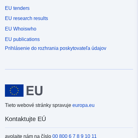
EU tenders
EU research results
EU Whoiswho
EU publications
Prihlásenie do rozhrania poskytovateľa údajov
Tieto webové stránky spravuje
europa.eu
Kontaktujte EÚ
avolajte nám na číslo
00 800 6 7 8 9 10 11