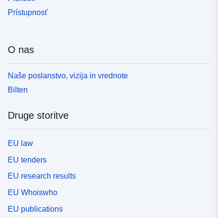
Prístupnosť
O nas
Naše poslanstvo, vizija in vrednote
Bilten
Druge storitve
EU law
EU tenders
EU research results
EU Whoiswho
EU publications