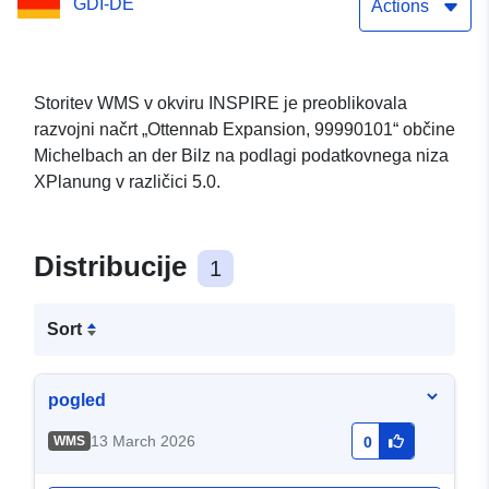
GDI-DE
Actions
Storitev WMS v okviru INSPIRE je preoblikovala
razvojni načrt „Ottennab Expansion, 99990101“ občine
Michelbach an der Bilz na podlagi podatkovnega niza
XPlanung v različici 5.0.
Distribucije
1
Sort
pogled
13 March 2026
WMS
0