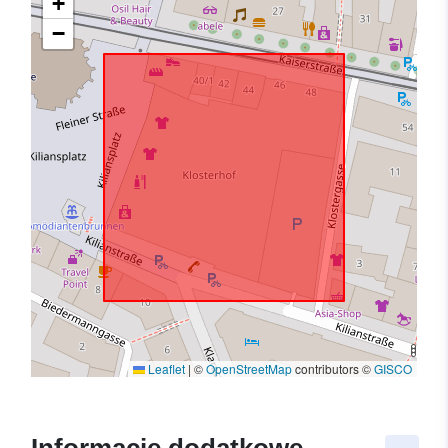
+
−
Leaflet
|
©
OpenStreetMap
contributors ©
GISCO