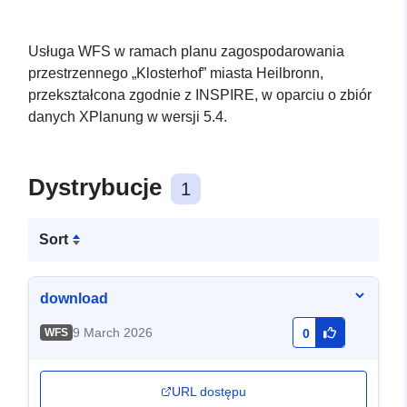
Usługa WFS w ramach planu zagospodarowania
przestrzennego „Klosterhof” miasta Heilbronn,
przekształcona zgodnie z INSPIRE, w oparciu o zbiór
danych XPlanung w wersji 5.4.
Dystrybucje
1
Sort
download
9 March 2026
WFS
0
URL dostępu