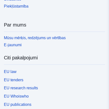
Piekļūstamība
Par mums
Mūsu mērķis, redzējums un vērtības
E-jaunumi
Citi pakalpojumi
EU law
EU tenders
EU research results
EU Whoiswho
EU publications