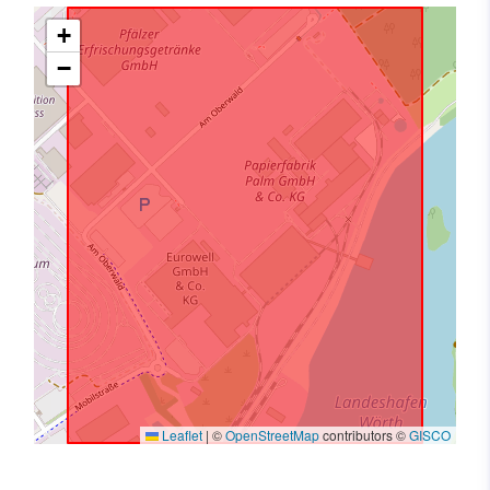
+
−
Leaflet
|
©
OpenStreetMap
contributors ©
GISCO