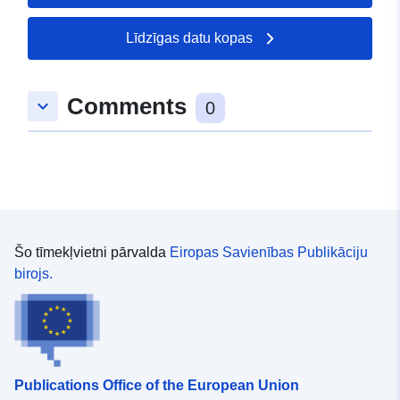
49.0629 ], [ 8.29531,
49.0629 ], [ 8.29531,
Līdzīgas datu kopas
49.0741 ] ]
Tips:
Polygon
Comments
keyboard_arrow_down
0
uriRef:
http://data.europa.eu/88u/dataset/
9644-971c-a3b4-9107d90b97e6
Šo tīmekļvietni pārvalda
Eiropas Savienības Publikāciju
birojs.
Publications Office of the European Union