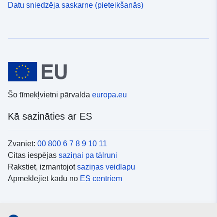
Datu sniedzēja saskarne (pieteikšanās)
Šo tīmekļvietni pārvalda
europa.eu
Kā sazināties ar ES
Zvaniet:
00 800 6 7 8 9 10 11
Citas iespējas
saziņai pa tālruni
Rakstiet, izmantojot
saziņas veidlapu
Apmeklējiet kādu no
ES centriem
Sociālie mediji