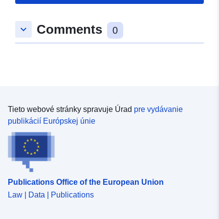
Comments
keyboard_arrow_down
0
Tieto webové stránky spravuje Úrad
pre vydávanie
publikácií Európskej únie
Publications Office of the European Union
Law | Data | Publications