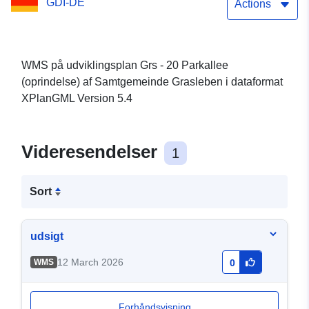
GDI-DE
Actions
WMS på udviklingsplan Grs - 20 Parkallee
(oprindelse) af Samtgemeinde Grasleben i dataformat
XPlanGML Version 5.4
Videresendelser
1
Sort
udsigt
12 March 2026
WMS
0
Forhåndsvisning