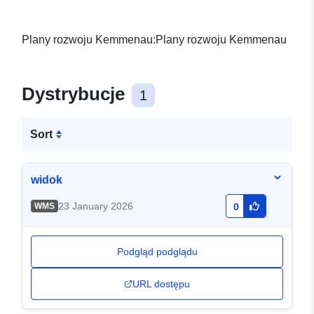
Plany rozwoju Kemmenau:Plany rozwoju Kemmenau
Dystrybucje
1
Sort
widok
23 January 2026
WMS
0
Podgląd podglądu
URL dostępu