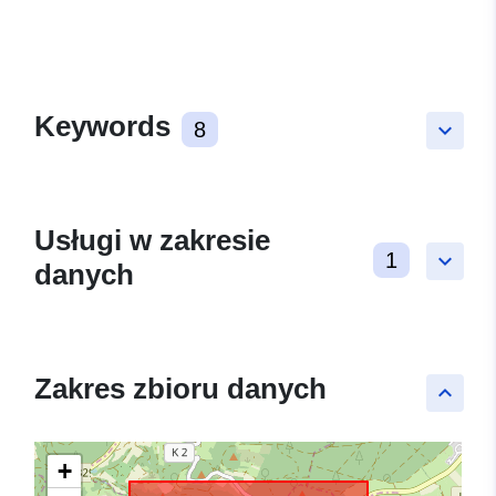
Keywords
8
keyboard_arrow_down
Usługi w zakresie
1
keyboard_arrow_down
danych
Zakres zbioru danych
keyboard_arrow_up
+