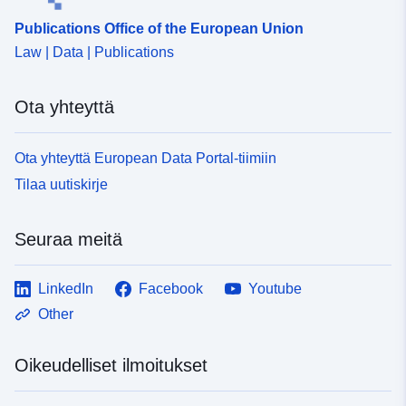
6698-419c-85d3-08624278af1a
Publications Office of the European Union
Law | Data | Publications
Ota yhteyttä
Ota yhteyttä European Data Portal-tiimiin
Tilaa uutiskirje
Seuraa meitä
LinkedIn
Facebook
Youtube
Other
Oikeudelliset ilmoitukset