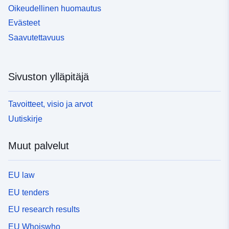
Oikeudellinen huomautus
Evästeet
Saavutettavuus
Sivuston ylläpitäjä
Tavoitteet, visio ja arvot
Uutiskirje
Muut palvelut
EU law
EU tenders
EU research results
EU Whoiswho