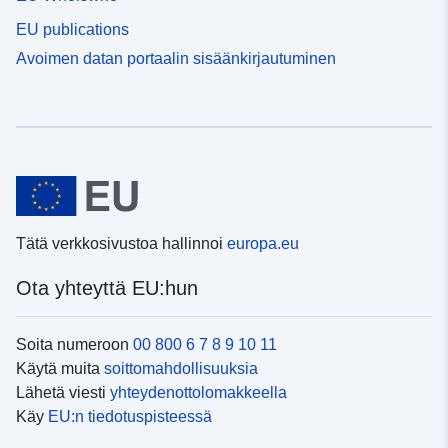
EU publications
Avoimen datan portaalin sisäänkirjautuminen
Tätä verkkosivustoa hallinnoi
europa.eu
Ota yhteyttä EU:hun
Soita numeroon
00 800 6 7 8 9 10 11
Käytä muita
soittomahdollisuuksia
Lähetä viesti
yhteydenottolomakkeella
Käy
EU:n tiedotuspisteessä