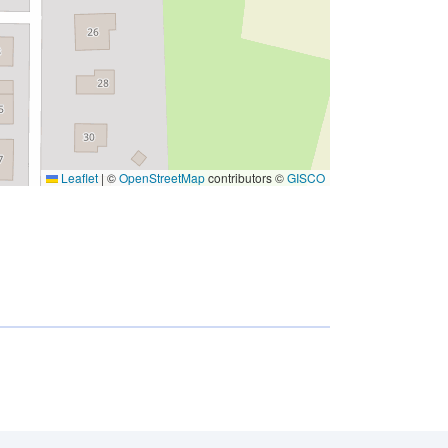
Leaflet
|
©
OpenStreetMap
contributors ©
GISCO