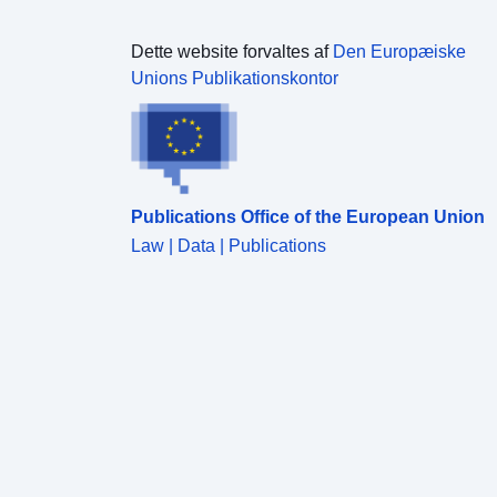
Dette website forvaltes af
Den Europæiske
Unions Publikationskontor
Publications Office of the European Union
Law | Data | Publications