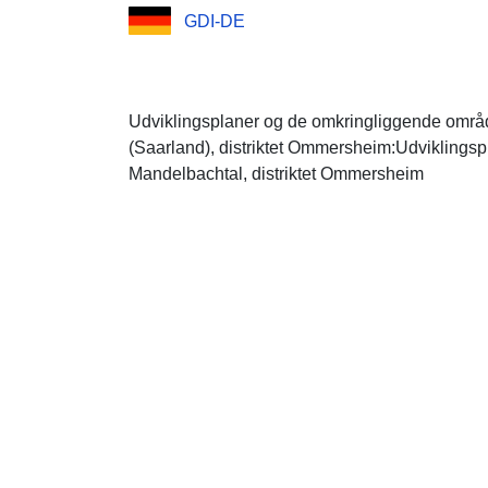
GDI-DE
Udviklingsplaner og de omkringliggende omr
(Saarland), distriktet Ommersheim:Udviklingsp
Mandelbachtal, distriktet Ommersheim