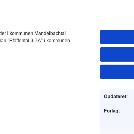
åder i kommunen Mandelbachtal
lan "Pfaffental 3.BA" i kommunen
Opdateret:
Forlag: