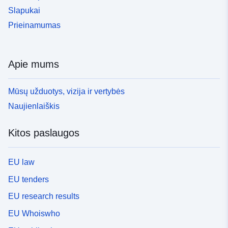
Slapukai
Prieinamumas
Apie mums
Mūsų užduotys, vizija ir vertybės
Naujienlaiškis
Kitos paslaugos
EU law
EU tenders
EU research results
EU Whoiswho