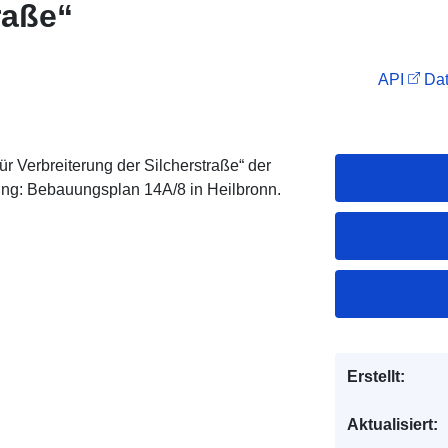
raße“
API
Dat
 Verbreiterung der Silcherstraße“ der
ung: Bebauungsplan 14A/8 in Heilbronn.
Erstellt:
Aktualisiert: