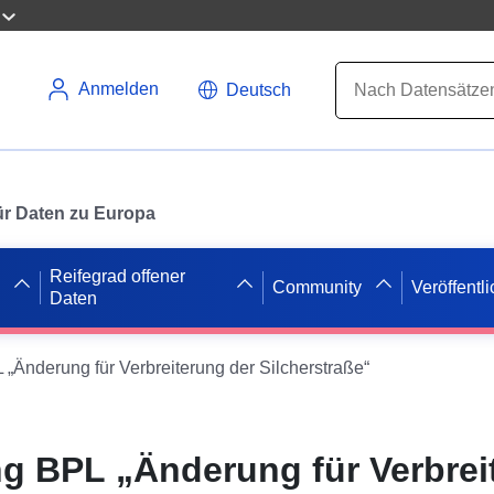
Anmelden
Deutsch
 für Daten zu Europa
Reifegrad offener
Community
Veröffentl
Daten
Änderung für Verbreiterung der Silcherstraße“
 BPL „Änderung für Verbrei