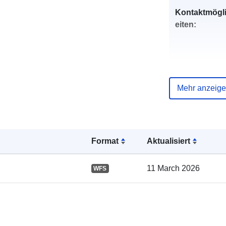
Kontaktmögl
eiten:
Mehr anzeig
Verzeichnis 
Kataloge:
Format
Aktualisiert
11 March 2026
WFS
Gebiet: