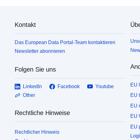
Kontakt
Übe
Unse
Das European Data Portal-Team kontaktieren
News
Newsletter abonnieren
And
Folgen Sie uns
EU 
LinkedIn
Facebook
Youtube
EU 
Other
EU r
Rechtliche Hinweise
EU 
EU p
Rechtlicher Hinweis
Logi