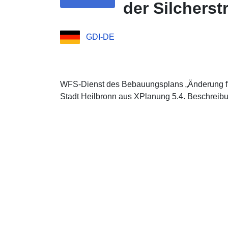
der Silcherst
GDI-DE
WFS-Dienst des Bebauungsplans „Änderung für
Stadt Heilbronn aus XPlanung 5.4. Beschreib