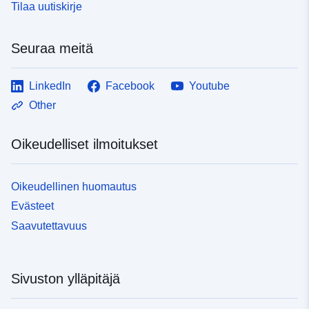
Tilaa uutiskirje
Seuraa meitä
LinkedIn
Facebook
Youtube
Other
Oikeudelliset ilmoitukset
Oikeudellinen huomautus
Evästeet
Saavutettavuus
Sivuston ylläpitäjä