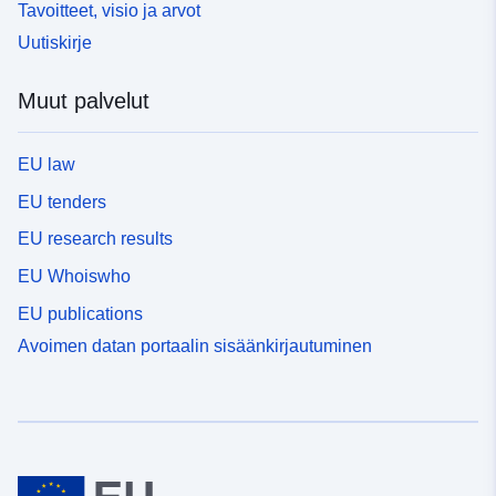
Tavoitteet, visio ja arvot
Uutiskirje
Muut palvelut
EU law
EU tenders
EU research results
EU Whoiswho
EU publications
Avoimen datan portaalin sisäänkirjautuminen