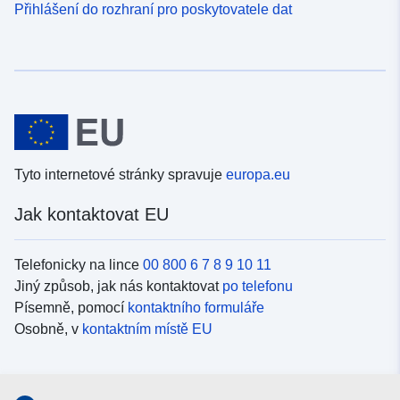
Přihlášení do rozhraní pro poskytovatele dat
Tyto internetové stránky spravuje
europa.eu
Jak kontaktovat EU
Telefonicky na lince
00 800 6 7 8 9 10 11
Jiný způsob, jak nás kontaktovat
po telefonu
Písemně, pomocí
kontaktního formuláře
Osobně, v
kontaktním místě EU
Sociální média