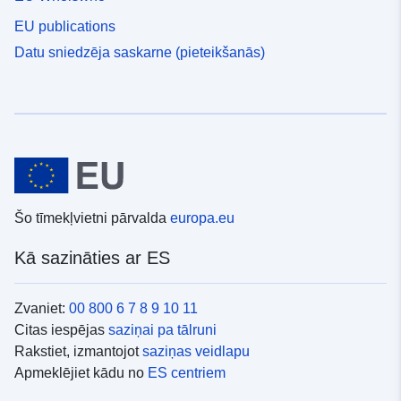
EU publications
Datu sniedzēja saskarne (pieteikšanās)
Šo tīmekļvietni pārvalda
europa.eu
Kā sazināties ar ES
Zvaniet:
00 800 6 7 8 9 10 11
Citas iespējas
saziņai pa tālruni
Rakstiet, izmantojot
saziņas veidlapu
Apmeklējiet kādu no
ES centriem