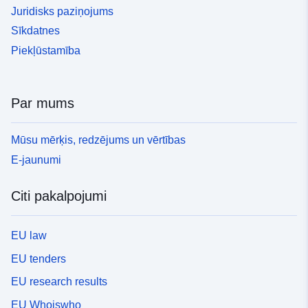
Juridisks paziņojums
Sīkdatnes
Piekļūstamība
Par mums
Mūsu mērķis, redzējums un vērtības
E-jaunumi
Citi pakalpojumi
EU law
EU tenders
EU research results
EU Whoiswho