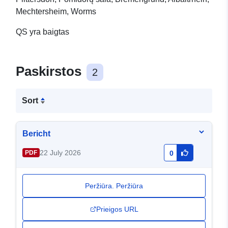
Mechtersheim, Worms
QS yra baigtas
Paskirstos
2
Sort
Bericht
22 July 2026
PDF
0
Peržiūra. Peržiūra
Prieigos URL