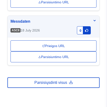
Parsisiuntimo URL
Messdaten
18 July 2026
ASCII
0
Prieigos URL
Parsisiuntimo URL
Parsisiųsdinti visus