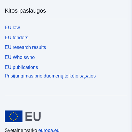
Kitos paslaugos
EU law
EU tenders
EU research results
EU Whoiswho
EU publications
Prisijungimas prie duomenų teikėjo sąsajos
Svetainę tvarko
europa.eu