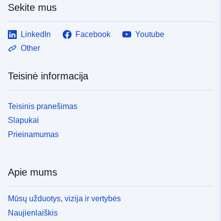
Sekite mus
codelist/ResourceType/dataset
LinkedIn
Facebook
Youtube
Other
Teisinė informacija
Teisinis pranešimas
Slapukai
Prieinamumas
Apie mums
Mūsų užduotys, vizija ir vertybės
Naujienlaiškis