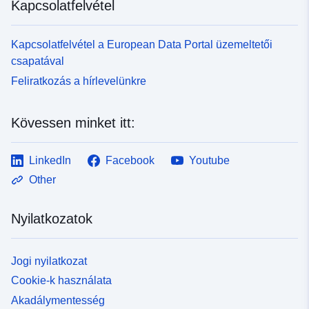
Kapcsolatfelvétel
Felhalmozási
monthly
időszakosság:
Kapcsolatfelvétel a European Data Portal üzemeltetői
csapatával
Feliratkozás a hírlevelünkre
Kövessen minket itt:
LinkedIn
Facebook
Youtube
Other
Nyilatkozatok
Jogi nyilatkozat
Cookie-k használata
Akadálymentesség