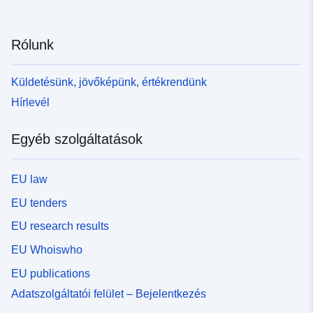
Rólunk
Küldetésünk, jövőképünk, értékrendünk
Hírlevél
Egyéb szolgáltatások
EU law
EU tenders
EU research results
EU Whoiswho
EU publications
Adatszolgáltatói felület – Bejelentkezés