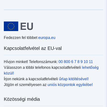
Fedezzen fel többet
europa.eu
Kapcsolatfelvétel az EU-val
Hívjon minket! Telefonszámunk:
00 800 6 7 8 9 10 11
Válasszon a többi telefonos kapcsolatfelvételi
lehetőség
közül!
Írjon nekünk a kapcsolatfelvételi
űrlap kitöltésével!
Jöjjön el személyesen az
uniós központok egyikébe!
Közösségi média