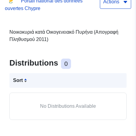
Portail national des données
Actions
ouvertes Chypre
Νοικοκυριά κατά Οικογενειακό Πυρήνα (Απογραφή
Πληθυσμού 2011)
Distributions
0
Sort
No Distributions Available