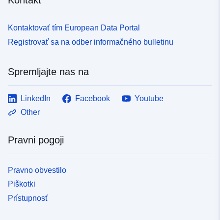
Kontaktovať tím European Data Portal
Registrovať sa na odber informačného bulletinu
Spremljajte nas na
LinkedIn
Facebook
Youtube
Other
Pravni pogoji
Pravno obvestilo
Piškotki
Prístupnosť