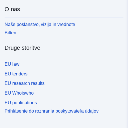
O nas
Naše poslanstvo, vizija in vrednote
Bilten
Druge storitve
EU law
EU tenders
EU research results
EU Whoiswho
EU publications
Prihlásenie do rozhrania poskytovateľa údajov