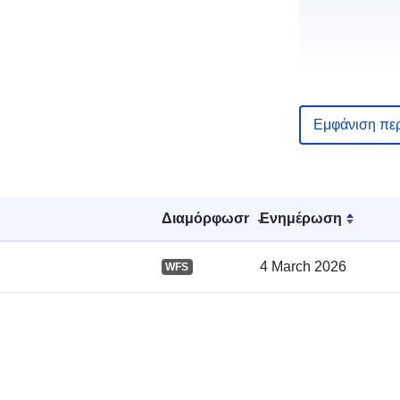
Εμφάνιση πε
Αρχείο
Διαμόρφωση
Ενημέρωση
καταλόγου:
4 March 2026
WFS
Χωρικός: