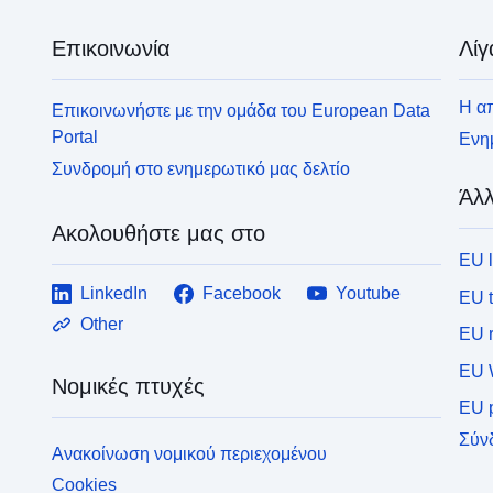
Επικοινωνία
Λίγ
Η απ
Επικοινωνήστε με την ομάδα του European Data
Portal
Ενημ
Συνδρομή στο ενημερωτικό μας δελτίο
Άλλ
Ακολουθήστε μας στο
EU 
LinkedIn
Facebook
Youtube
EU 
Other
EU r
EU 
Νομικές πτυχές
EU p
Σύν
Ανακοίνωση νομικού περιεχομένου
Cookies