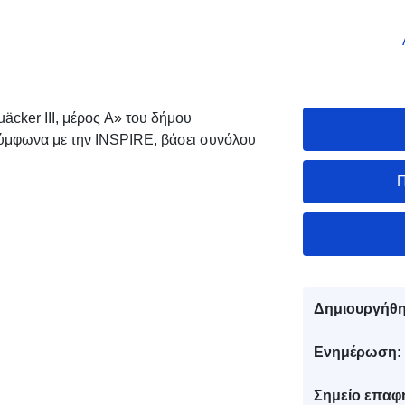
cker III, μέρος A» του δήμου
σύμφωνα με την INSPIRE, βάσει συνόλου
Π
Δημιουργήθη
Ενημέρωση:
Σημείο επαφ