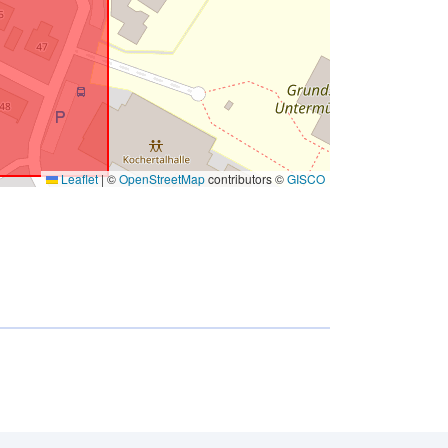
Leaflet
|
©
OpenStreetMap
contributors ©
GISCO