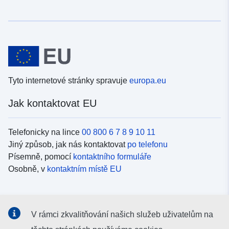
Tyto internetové stránky spravuje
europa.eu
Jak kontaktovat EU
Telefonicky na lince
00 800 6 7 8 9 10 11
Jiný způsob, jak nás kontaktovat
po telefonu
Písemně, pomocí
kontaktního formuláře
Osobně, v
kontaktním místě EU
Sociální média
V rámci zkvalitňování našich služeb uživatelům na
Vyhledávání informačních kanálů EU v
sociálních médiích