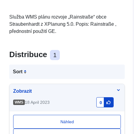
Služba WMS plánu rozvoje „Rainstraße“ obce
Straubenhardt z XPlanung 5.0. Popis: Rainstraße ,
přednostní použití GE.
Distribuce
1
Sort
Zobrazit
18 April 2023
WMS
0
Náhled