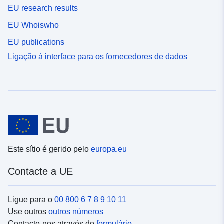
EU research results
EU Whoiswho
EU publications
Ligação à interface para os fornecedores de dados
Este sítio é gerido pelo
europa.eu
Contacte a UE
Ligue para o
00 800 6 7 8 9 10 11
Use outros
outros números
Contacte-nos através do
formulário