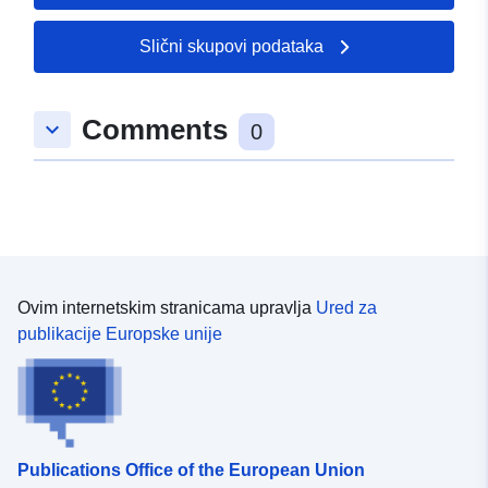
50.47949 ], [ 9.091554,
49.864737 ], [ 8.286637,
Slični skupovi podataka
49.864737 ], [ 8.286637,
50.47949 ] ]
Comments
Tip:
Polygon
keyboard_arrow_down
0
uriRef:
http://data.europa.eu/88u/dataset
4fb6-9250-b20c-a1bf650fd0ab
Ovim internetskim stranicama upravlja
Ured za
publikacije Europske unije
Publications Office of the European Union