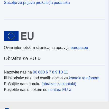
Sučelje za prijavu pružatelja podataka
Ovim internetskim stranicama upravlja
europa.eu
Obratite se EU-u
Nazovite nas na
00 800 6 7 8 9 10 11
Ili iskoristite neku od ostalih opcija za
kontakt telefonom
Pošaljite nam poruku
(obrazac za kontakt)
Posjetite nas u nekom od
centara EU-a
Društvene mreže