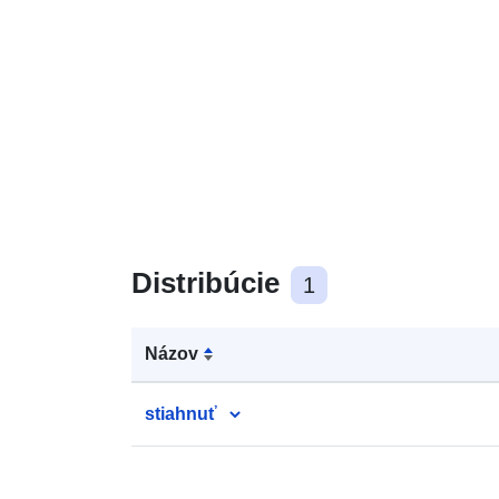
Distribúcie
1
Názov
stiahnuť