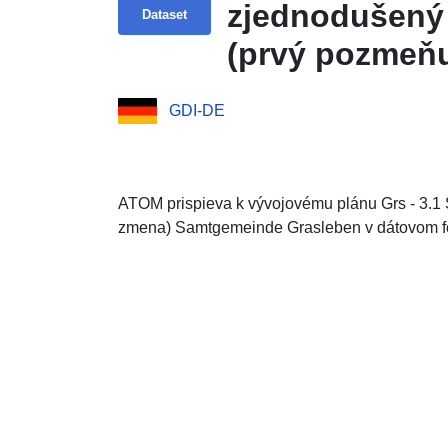
zjednodušený 
Dataset
(prvý pozmeňu
Samtgemeinde
GDI-DE
ATOM prispieva k vývojovému plánu Grs - 3.1 
zmena) Samtgemeinde Grasleben v dátovom f