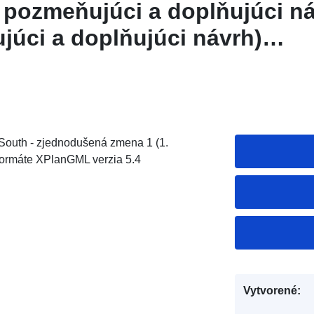
pozmeňujúci a doplňujúci ná
júci a doplňujúci návrh)
 Grasleben
South - zjednodušená zmena 1 (1.
ormáte XPlanGML verzia 5.4
Vytvorené: