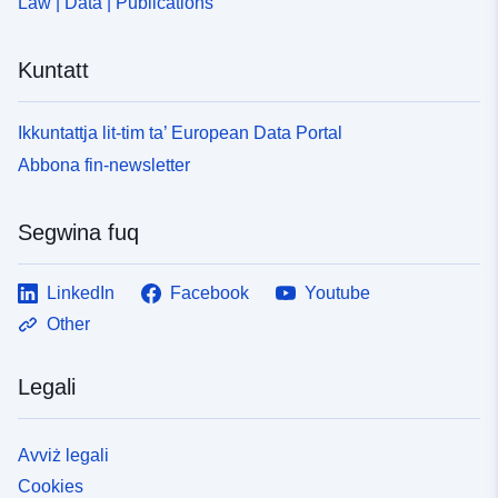
Law | Data | Publications
Kuntatt
Ikkuntattja lit-tim ta’ European Data Portal
Abbona fin-newsletter
Segwina fuq
LinkedIn
Facebook
Youtube
Other
Legali
Avviż legali
Cookies