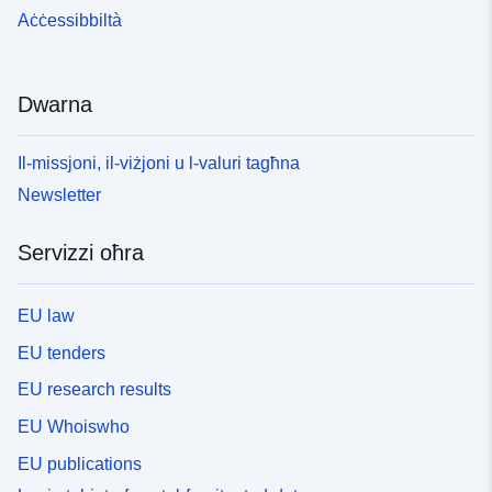
Aċċessibbiltà
Dwarna
Il-missjoni, il-viżjoni u l-valuri tagħna
Newsletter
Servizzi oħra
EU law
EU tenders
EU research results
EU Whoiswho
EU publications