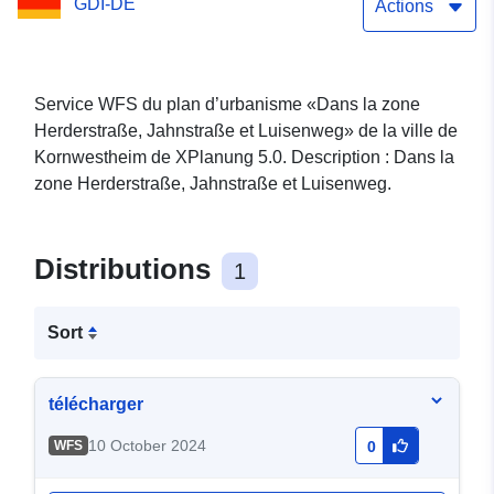
GDI-DE
Actions
Service WFS du plan d’urbanisme «Dans la zone
Herderstraße, Jahnstraße et Luisenweg» de la ville de
Kornwestheim de XPlanung 5.0. Description : Dans la
zone Herderstraße, Jahnstraße et Luisenweg.
Distributions
1
Sort
télécharger
10 October 2024
WFS
0