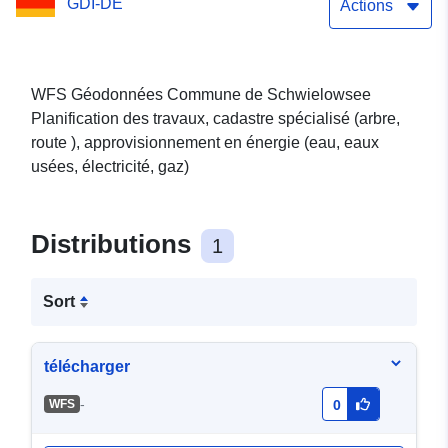
GDI-DE
Actions
WFS Géodonnées Commune de Schwielowsee
Planification des travaux, cadastre spécialisé (arbre,
route ), approvisionnement en énergie (eau, eaux
usées, électricité, gaz)
Distributions
1
Sort
télécharger
-
WFS
0