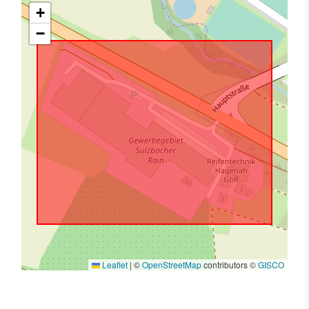
+
−
Leaflet
|
©
OpenStreetMap
contributors ©
GISCO